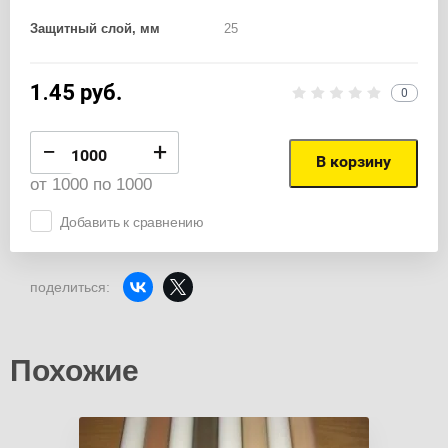
Защитный слой, мм
25
1.45
руб.
0
−
+
В корзину
от 1000 по 1000
Добавить к сравнению
поделиться:
Похожие