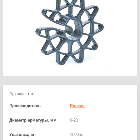
Артикул:
нет
Производитель
Россия
Диаметр арматуры, мм
6-20
Упаковка, шт
1000шт