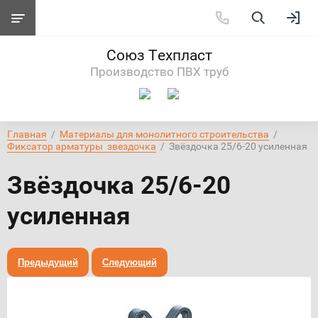
Союз Техпласт
Производство ПВХ труб
Главная
  /  
Материалы для монолитного строительства
  /  
Фиксатор арматуры  звездочка
  /  Звёздочка 25/6-20 усиленная
Звёздочка 25/6-20
усиленная
Предыдущий
Следующий