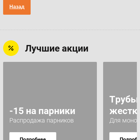
Назад
Лучшие акции
Трубы
-15 на парники
жестк
Распродажа парников
Для монол
Подробнее
Подроб