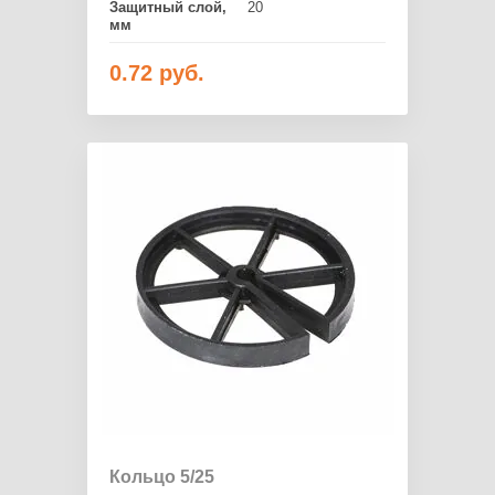
Защитный слой,
20
мм
0.72
руб.
Кольцо 5/25